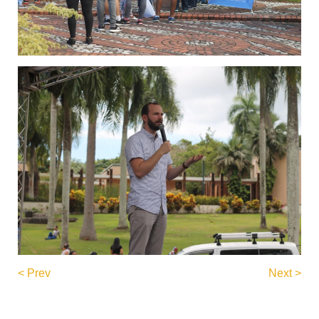
< Prev
Next >