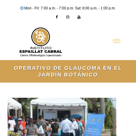
Mon - Fri: 7:00 a.m. - 7:00 p.m. Sat: 8:00 a.m. - 1:00 p.m.
OPERATIVO DE GLAUCOMA EN EL
JARDÍN BOTÁNICO