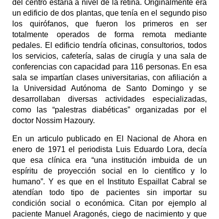
del centro estaría a nivel de la retina. Originalmente era
un edificio de dos plantas, que tenía en el segundo piso
los quirófanos, que fueron los primeros en ser
totalmente operados de forma remota mediante
pedales. El edificio tendría oficinas, consultorios, todos
los servicios, cafetería, salas de cirugía y una sala de
conferencias con capacidad para 116 personas. En esa
sala se impartían clases universitarias, con afiliación a
la Universidad Autónoma de Santo Domingo y se
desarrollaban diversas actividades especializadas,
como las “palestras diabéticas” organizadas por el
doctor Nossim Hazoury.
En un articulo publicado en El Nacional de Ahora en
enero de 1971 el periodista Luis Eduardo Lora, decía
que esa clínica era “una institución imbuida de un
espíritu de proyección social en lo científico y lo
humano”. Y es que en el Instituto Espaillat Cabral se
atendían todo tipo de pacientes sin importar su
condición social o económica. Citan por ejemplo al
paciente Manuel Aragonés, ciego de nacimiento y que