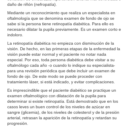
daño de riñón (nefropatía).
Mediante un reconocimiento que realiza un especialista en
oftalmología que se denomina examen de fondo de ojo se
sabe si la persona tiene retinopatía diabética. Para ello es
necesario dilatar la pupila previamente. Es un examen corto e
indoloro.
La retinopatía diabética no empieza con disminución de la
visión. De hecho, en las primeras etapas de la enfermedad la
visión puede estar normal y el paciente no notar nada
especial. Por eso, toda persona diabética debe visitar a su
oftalmólogo cada año -o cuando lo indique su especialista-
para una revisión periódica que debe incluir un examen de
fondo de ojo. De este modo se puede proceder con
tratamiento láser, si está indicado, y evitar complicaciones.
Es imprescindible que el paciente diabético se practique un
examen oftalmológico con dilatación de la pupila para
determinar si existe retinopatía. Está demostrado que en los
casos leves un buen control de los niveles de azúcar en
sangre (glicemia), de los niveles de colesterol y de la presión
arterial, retrasan la aparición de la retinopatía y retardan su
progresión.