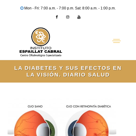
Mon - Fri: 7:00 a.m. - 7:00 p.m. Sat: 8:00 a.m. - 1:00 p.m.
LA DIABETES Y SUS EFECTOS EN
LA VISIÓN. DIARIO SALUD