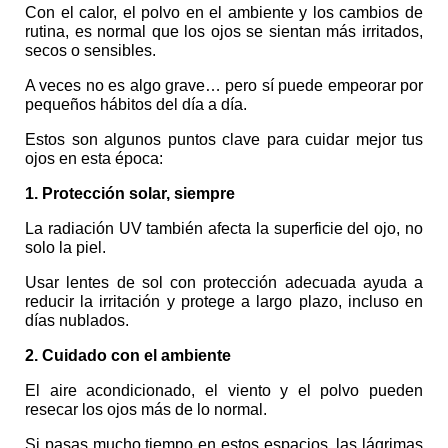
Con el calor, el polvo en el ambiente y los cambios de 
rutina, es normal que los ojos se sientan más irritados, 
secos o sensibles.
A veces no es algo grave… pero sí puede empeorar por 
pequeños hábitos del día a día.
Estos son algunos puntos clave para cuidar mejor tus 
ojos en esta época:
1. Protección solar, siempre
La radiación UV también afecta la superficie del ojo, no 
solo la piel.
Usar lentes de sol con protección adecuada ayuda a 
reducir la irritación y protege a largo plazo, incluso en 
días nublados.
2. Cuidado con el ambiente
El aire acondicionado, el viento y el polvo pueden 
resecar los ojos más de lo normal.
Si pasas mucho tiempo en estos espacios, las lágrimas 