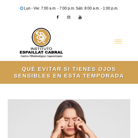
Lun - Vie: 7:00 a.m. - 7:00 p.m. Sáb: 8:00 a.m. - 1:00 p.m.
QUÉ EVITAR SI TIENES OJOS
SENSIBLES EN ESTA TEMPORADA