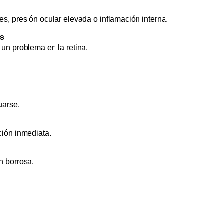
s, presión ocular elevada o inflamación interna.
as
un problema en la retina.
uarse.
ción inmediata.
n borrosa.