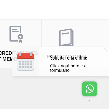
CREDITACIONES
PUBLICACIONES
Solicitar cita online
Y MEMBRESÍAS
Click aquí para ir al
formulario