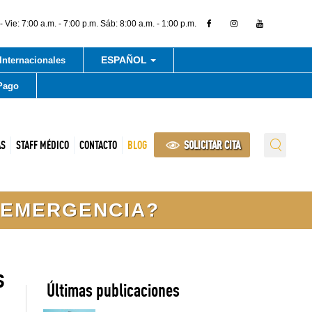
 Vie: 7:00 a.m. - 7:00 p.m. Sáb: 8:00 a.m. - 1:00 p.m.
ESPAÑOL
Internacionales
Pago
AS
STAFF MÉDICO
CONTACTO
BLOG
SOLICITAR CITA
 EMERGENCIA?
s
Últimas publicaciones