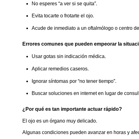
No esperes “a ver si se quita”.
Evita tocarte o frotarte el ojo.
Acude de inmediato a un oftalmólogo o centro d
Errores comunes que pueden empeorar la situac
Usar gotas sin indicación médica.
Aplicar remedios caseros.
Ignorar síntomas por “no tener tiempo”.
Buscar soluciones en internet en lugar de consult
¿Por qué es tan importante actuar rápido?
El ojo es un órgano muy delicado.
Algunas condiciones pueden avanzar en horas y afecta