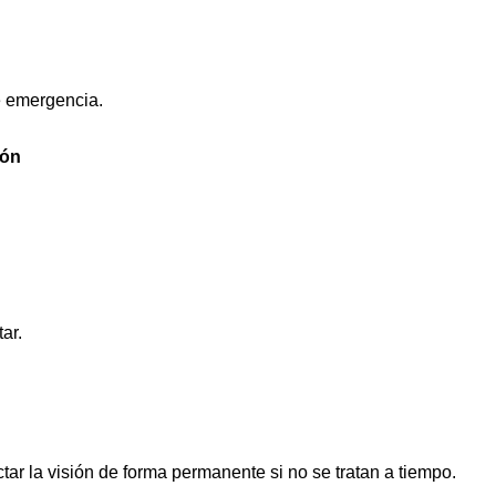
e emergencia.
ión
ar.
r la visión de forma permanente si no se tratan a tiempo.