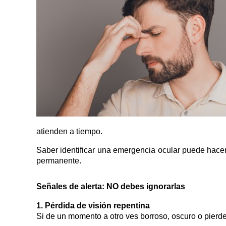
atienden a tiempo.
Saber identificar una emergencia ocular puede hacer 
permanente.
Señales de alerta: NO debes ignorarlas
1. Pérdida de visión repentina
Si de un momento a otro ves borroso, oscuro o pierdes