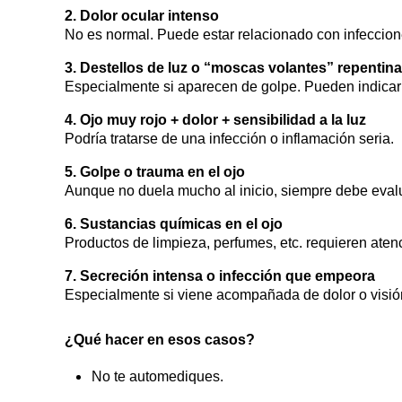
2. Dolor ocular intenso
No es normal. Puede estar relacionado con infeccione
3. Destellos de luz o “moscas volantes” repentin
Especialmente si aparecen de golpe. Pueden indicar 
4. Ojo muy rojo + dolor + sensibilidad a la luz
Podría tratarse de una infección o inflamación seria.
5. Golpe o trauma en el ojo
Aunque no duela mucho al inicio, siempre debe eval
6. Sustancias químicas en el ojo
Productos de limpieza, perfumes, etc. requieren aten
7. Secreción intensa o infección que empeora
Especialmente si viene acompañada de dolor o visió
¿Qué hacer en esos casos?
No te automediques.