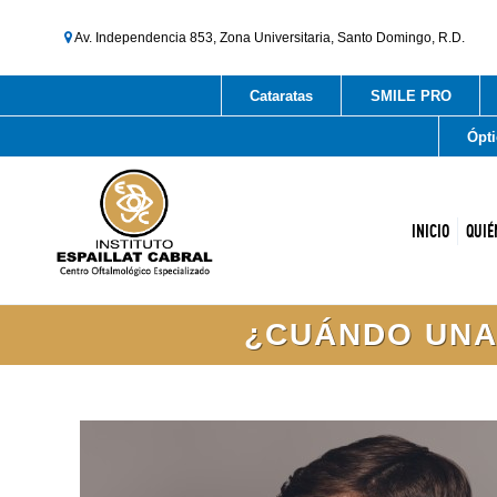
Av. Independencia 853, Zona Universitaria, Santo Domingo, R.D.
Cataratas
SMILE PRO
Ópti
INICIO
QUIÉ
¿CUÁNDO UNA